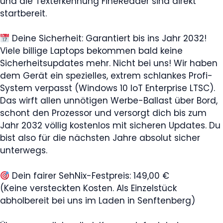
und die Texterkennung FineReader sind direkt
startbereit.
Deine Sicherheit: Garantiert bis ins Jahr 2032!
Viele billige Laptops bekommen bald keine
Sicherheitsupdates mehr. Nicht bei uns! Wir haben
dem Gerät ein spezielles, extrem schlankes Profi-
System verpasst (Windows 10 IoT Enterprise LTSC).
Das wirft allen unnötigen Werbe-Ballast über Bord,
schont den Prozessor und versorgt dich bis zum
Jahr 2032 völlig kostenlos mit sicheren Updates. Du
bist also für die nächsten Jahre absolut sicher
unterwegs.
Dein fairer SehNix-Festpreis: 149,00 €
(Keine versteckten Kosten. Als Einzelstück
abholbereit bei uns im Laden in Senftenberg)