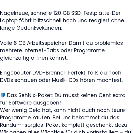
Nagelneue, schnelle 120 GB SSD-Festplatte: Der
Laptop fährt blitzschnell hoch und reagiert ohne
lange Gedenksekunden.
Volle 8 GB Arbeitsspeicher: Damit du problemlos
mehrere Internet-Tabs oder Programme
gleichzeitig öffnen kannst.
Eingebauter DVD-Brenner: Perfekt, falls du noch
DVDs schauen oder Musik-CDs hören möchtest.
Das SehNix-Paket: Du musst keinen Cent extra
für Software ausgeben!
Wer wenig Geld hat, kann nicht auch noch teure
Programme kaufen. Bei uns bekommst du das
Rundum-sorglos-Paket komplett geschenkt dazu.
Wir haben alles Wichtige für dich vorinstalliert – du