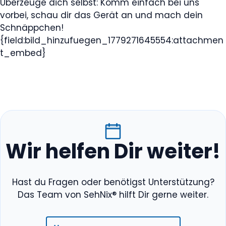
Überzeuge dich selbst: Komm einfach bei uns
vorbei, schau dir das Gerät an und mach dein
Schnäppchen!
{field:bild_hinzufuegen_1779271645554:attachmen
t_embed}
Wir helfen Dir weiter!
Hast du Fragen oder benötigst Unterstützung?
Das Team von SehNix® hilft Dir gerne weiter.