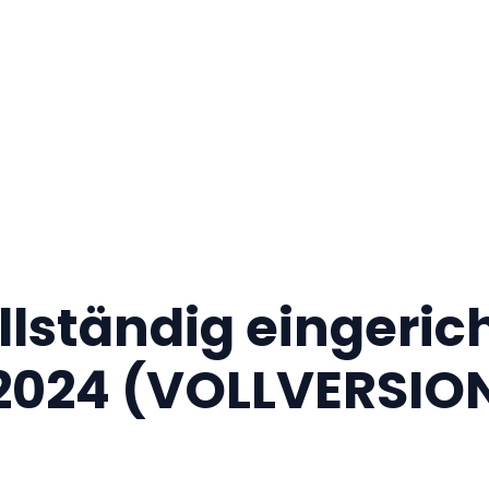
lständig eingeric
e 2024 (VOLLVERSIO