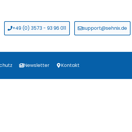
+49 (0) 3573 - 93 96 011
support@sehnix.de
chutz
Newsletter
Kontakt