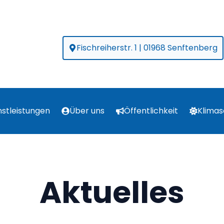
Fischreiherstr. 1 | 01968 Senftenberg
nstleistungen
Über uns
Öffentlichkeit
Klimas
Aktuelles