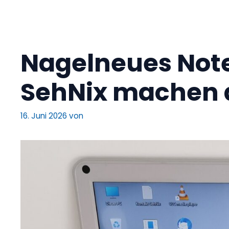
Nagelneues Note
SehNix machen 
16. Juni 2026
von