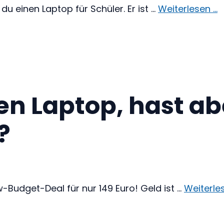
u einen Laptop für Schüler. Er ist …
Weiterlesen …
en Laptop, hast ab
?
w-Budget-Deal für nur 149 Euro! Geld ist …
Weiterle