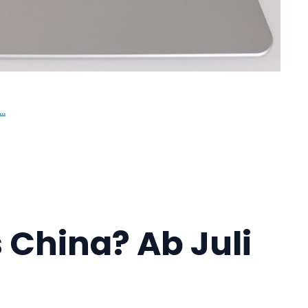
…
 China? Ab Juli