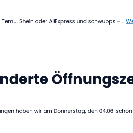
h Temu, Shein oder AliExpress und schwupps – …
We
änderte Öffnungsz
ngen haben wir am Donnerstag, den 04.06. schon 