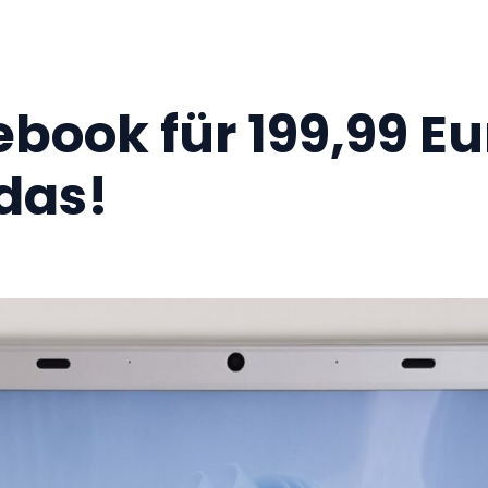
book für 199,99 Eu
das!