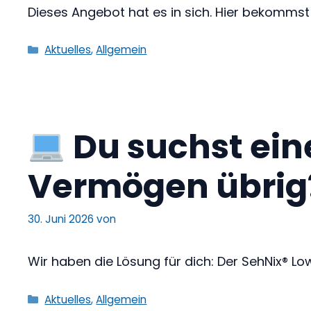
Dieses Angebot hat es in sich. Hier bekommst d
Kategorien
Aktuelles
,
Allgemein
Du suchst ein
Vermögen übrig
30. Juni 2026
von
Wir haben die Lösung für dich: Der SehNix® Lo
Kategorien
Aktuelles
,
Allgemein