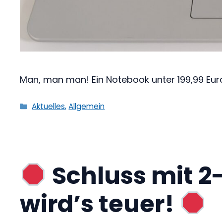
Man, man man! Ein Notebook unter 199,99 Euro
Kategorien
Aktuelles
,
Allgemein
Schluss mit 2
wird’s teuer!