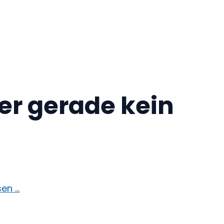
er gerade kein
sen …