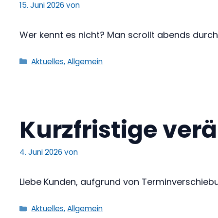
15. Juni 2026
von
Wer kennt es nicht? Man scrollt abends durc
Kategorien
Aktuelles
,
Allgemein
Kurzfristige ver
4. Juni 2026
von
Liebe Kunden, aufgrund von Terminverschiebu
Kategorien
Aktuelles
,
Allgemein